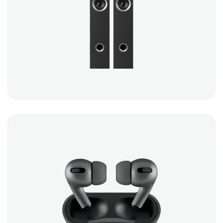
SPEAKER DUO
$
220.00