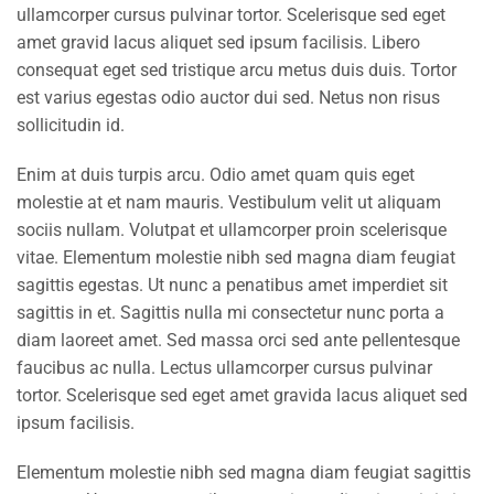
ullamcorper cursus pulvinar tortor. Scelerisque sed eget
amet gravid lacus aliquet sed ipsum facilisis. Libero
consequat eget sed tristique arcu metus duis duis. Tortor
est varius egestas odio auctor dui sed. Netus non risus
sollicitudin id.
Enim at duis turpis arcu. Odio amet quam quis eget
molestie at et nam mauris. Vestibulum velit ut aliquam
sociis nullam. Volutpat et ullamcorper proin scelerisque
vitae. Elementum molestie nibh sed magna diam feugiat
sagittis egestas. Ut nunc a penatibus amet imperdiet sit
sagittis in et. Sagittis nulla mi consectetur nunc porta a
diam laoreet amet. Sed massa orci sed ante pellentesque
faucibus ac nulla. Lectus ullamcorper cursus pulvinar
tortor. Scelerisque sed eget amet gravida lacus aliquet sed
ipsum facilisis.
Elementum molestie nibh sed magna diam feugiat sagittis