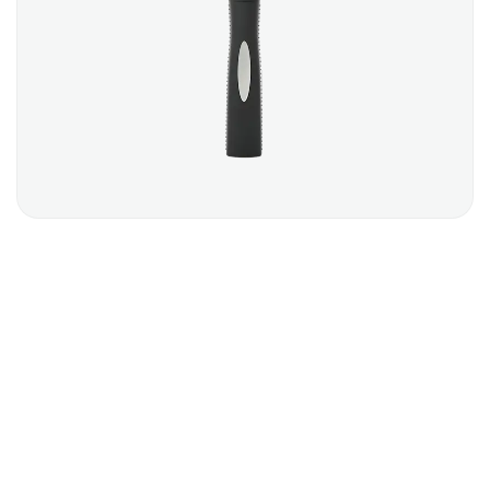
BLACK COMB
$
5.00