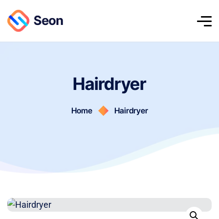
Hairdryer
Home
Hairdryer