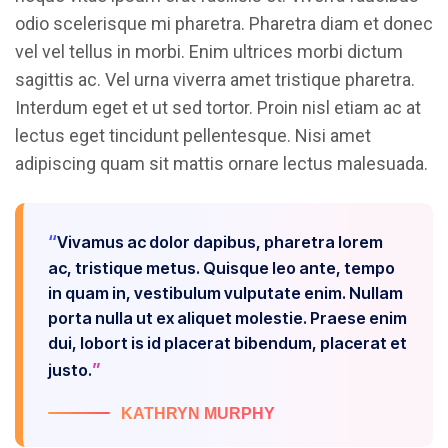
odio scelerisque mi pharetra. Pharetra diam et donec
vel vel tellus in morbi. Enim ultrices morbi dictum
sagittis ac. Vel urna viverra amet tristique pharetra.
Interdum eget et ut sed tortor. Proin nisl etiam ac at
lectus eget tincidunt pellentesque. Nisi amet
adipiscing quam sit mattis ornare lectus malesuada.
Vivamus ac dolor dapibus, pharetra lorem
ac, tristique metus. Quisque leo ante, tempo
in quam in, vestibulum vulputate enim. Nullam
porta nulla ut ex aliquet molestie. Praese enim
dui, lobort is id placerat bibendum, placerat et
justo.
KATHRYN MURPHY