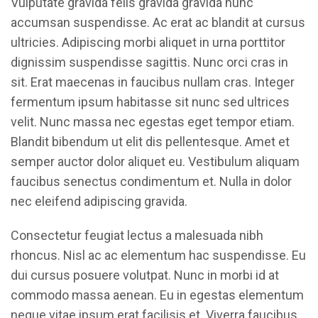
Vulputate gravida felis gravida gravida nunc
accumsan suspendisse. Ac erat ac blandit at cursus
ultricies. Adipiscing morbi aliquet in urna porttitor
dignissim suspendisse sagittis. Nunc orci cras in
sit. Erat maecenas in faucibus nullam cras. Integer
fermentum ipsum habitasse sit nunc sed ultrices
velit. Nunc massa nec egestas eget tempor etiam.
Blandit bibendum ut elit dis pellentesque. Amet et
semper auctor dolor aliquet eu. Vestibulum aliquam
faucibus senectus condimentum et. Nulla in dolor
nec eleifend adipiscing gravida.
Consectetur feugiat lectus a malesuada nibh
rhoncus. Nisl ac ac elementum hac suspendisse. Eu
dui cursus posuere volutpat. Nunc in morbi id at
commodo massa aenean. Eu in egestas elementum
neque vitae ipsum erat facilisis et. Viverra faucibus