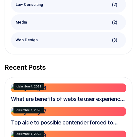
(2)
Law Consulting
(2)
Media
(3)
Web Design
Recent Posts
diciembre 4, 2023
What are benefits of website user experience
testing?
diciembre 4, 2023
Top aide to possible contender forced to
resign over creepy.
diciembre 1, 2023