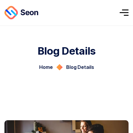
Blog Details
Home
Blog Details