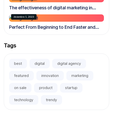
The effectiveness of digital marketing in
today’s world
diciembre 1, 2023
Perfect From Beginning to End Faster and
More Efficiently
Tags
best
digital
digital agency
featured
innovation
marketing
on sale
product
startup
technology
trendy