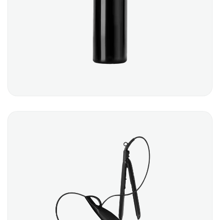
STYLING GLUE
$
12.00