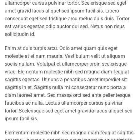
ullamcorper cursus pulvinar tortor. Scelerisque sed eget
amet gravid lacus aliquet sed ipsum facilisis. Libero
consequat eget sed tristique arcu metus duis duis. Tortor
est varius egestas odio auctor dui sed. Netus non risus
sollicitudin id.
Enim at duis turpis arcu. Odio amet quam quis eget
molestie at et nam mauris. Vestibulum velit ut aliquam
sociis nullam. Volutpat et ullamcorper proin scelerisque
vitae. Elementum molestie nibh sed magna diam feugiat
sagittis egestas. Ut nunc a penatibus amet imperdiet sit
sagittis in et. Sagittis nulla mi consectetur nunc porta a
diam laoreet amet. Sed massa orci sed ante pellentesque
faucibus ac nulla. Lectus ullamcorper cursus pulvinar
tortor. Scelerisque sed eget amet gravida lacus aliquet sed
ipsum facilisis.
Elementum molestie nibh sed magna diam feugiat sagittis