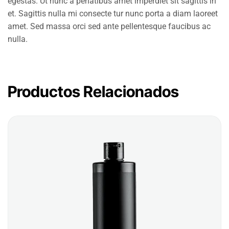
egestas. Ut nunc a penatibus amet imperdiet sit sagittis in
et. Sagittis nulla mi consecte tur nunc porta a diam laoreet
amet. Sed massa orci sed ante pellentesque faucibus ac
nulla.
Productos Relacionados